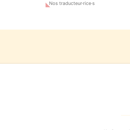
Nos traducteur·rice·s