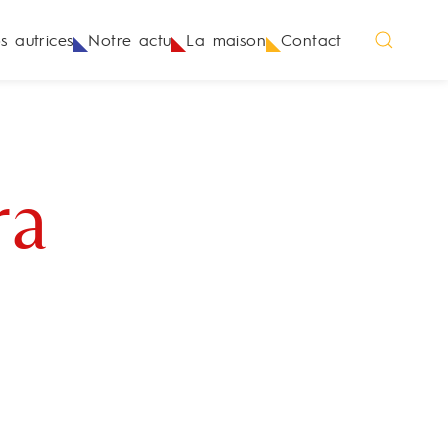
s autrices
Notre actu
La maison
Contact
ra