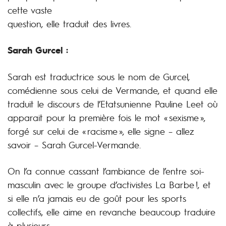
cette vaste
question, elle traduit des livres.
Sarah Gurcel :
Sarah est traductrice sous le nom de Gurcel,
comédienne sous celui de Vermande, et quand elle
traduit le discours de l’Etatsunienne Pauline Leet où
apparait pour la première fois le mot « sexisme »,
forgé sur celui de « racisme », elle signe – allez
savoir – Sarah Gurcel-Vermande.
On l’a connue cassant l’ambiance de l’entre soi-
masculin avec le groupe d’activistes La Barbe !, et
si elle n’a jamais eu de goût pour les sports
collectifs, elle aime en revanche beaucoup traduire
à plusieurs.