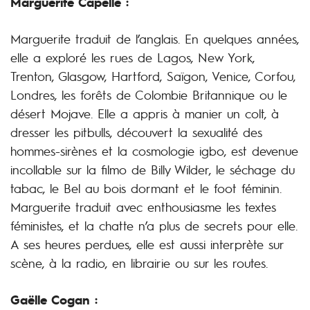
Marguerite Capelle :
Marguerite traduit de l’anglais. En quelques années,
elle a exploré les rues de Lagos, New York,
Trenton, Glasgow, Hartford, Saïgon, Venice, Corfou,
Londres, les forêts de Colombie Britannique ou le
désert Mojave. Elle a appris à manier un colt, à
dresser les pitbulls, découvert la sexualité des
hommes-sirènes et la cosmologie igbo, est devenue
incollable sur la filmo de Billy Wilder, le séchage du
tabac, le Bel au bois dormant et le foot féminin.
Marguerite traduit avec enthousiasme les textes
féministes, et la chatte n’a plus de secrets pour elle.
A ses heures perdues, elle est aussi interprète sur
scène, à la radio, en librairie ou sur les routes.
Gaëlle Cogan :