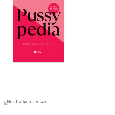
Nos traducteur·rice·s