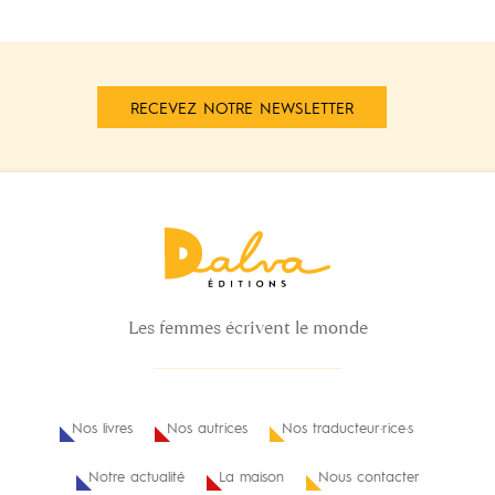
RECEVEZ NOTRE NEWSLETTER
Les femmes écrivent le monde
Nos livres
Nos autrices
Nos traducteur·rice·s
Notre actualité
La maison
Nous contacter