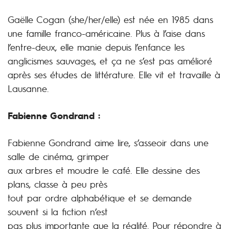
Gaëlle Cogan (she/her/elle) est née en 1985 dans
une famille franco-américaine. Plus à l’aise dans
l’entre-deux, elle manie depuis l’enfance les
anglicismes sauvages, et ça ne s’est pas amélioré
après ses études de littérature. Elle vit et travaille à
Lausanne.
Fabienne Gondrand :
Fabienne Gondrand aime lire, s’asseoir dans une
salle de cinéma, grimper
aux arbres et moudre le café. Elle dessine des
plans, classe à peu près
tout par ordre alphabétique et se demande
souvent si la fiction n’est
pas plus importante que la réalité. Pour répondre à