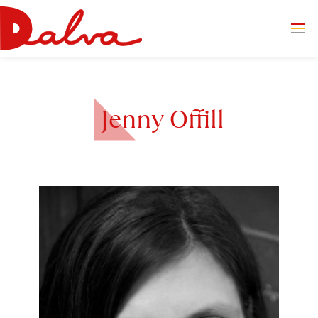
Jenny Offill