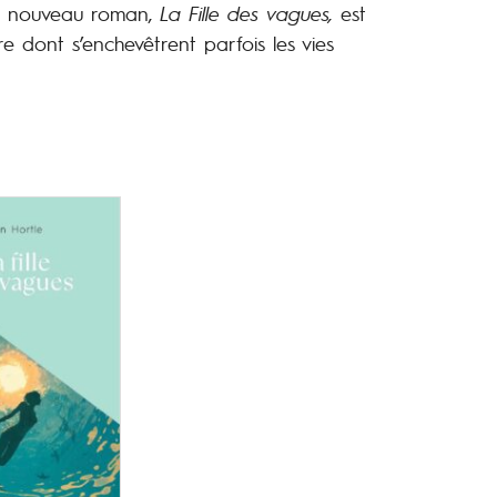
 nouveau roman,
La Fille des vagues,
est
e dont s’enchevêtrent parfois les vies