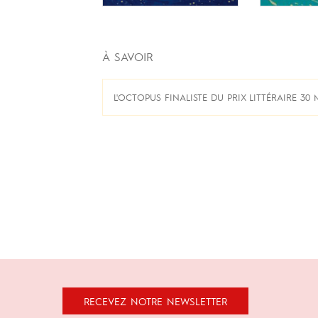
À SAVOIR
L'OCTOPUS FINALISTE DU PRIX LITTÉRAIRE 30 
RECEVEZ NOTRE NEWSLETTER