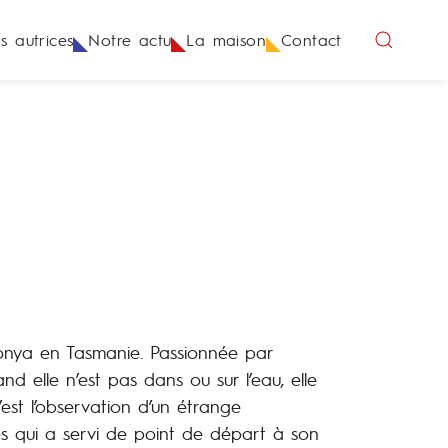
s autrices
Notre actu
La maison
Contact
Koonya en Tasmanie. Passionnée par
nd elle n’est pas dans ou sur l’eau, elle
C’est l’observation d’un étrange
 qui a servi de point de départ à son