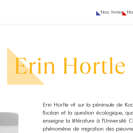
Nos livres
No
Erin Hortle
Erin Hortle vit sur la péninsule de 
l’océan et la question écologique, qua
enseigne la littérature à l’Université. 
phénomène de migration des pieuvres