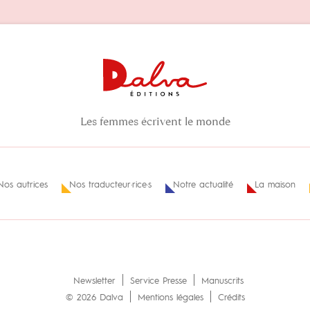
Les femmes écrivent le monde
Nos autrices
Nos traducteur·rice·s
Notre actualité
La maison
Newsletter
Service Presse
Manuscrits
© 2026 Dalva
Mentions légales
Crédits