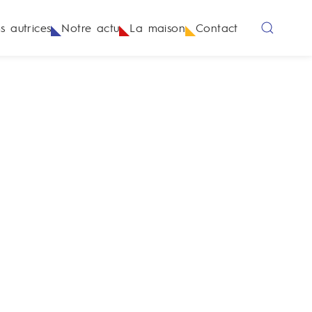
s autrices
Notre actu
La maison
Contact