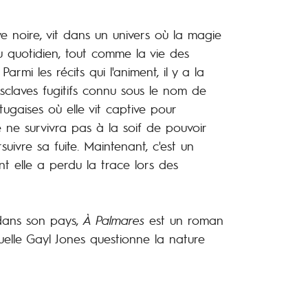
e noire, vit dans un univers où la magie
u quotidien, tout comme la vie des
armi les récits qui l'animent, il y a la
claves fugitifs connu sous le nom de
gaises où elle vit captive pour
 ne survivra pas à la soif de pouvoir
uivre sa fuite. Maintenant, c'est un
nt elle a perdu la trace lors des
e dans son pays,
À​ Palmares
est un roman
elle Gayl Jones questionne la nature