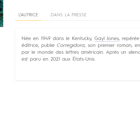
L’AUTRICE
DANS LA PRESSE
Née en 1949 dans le Kentucky,
Gayl Jones
, repérée
éditrice, publie
Corregidora
, son premier roman, e
par le monde des lettres américain. Après un sile
est paru en 2021 aux États-Unis.