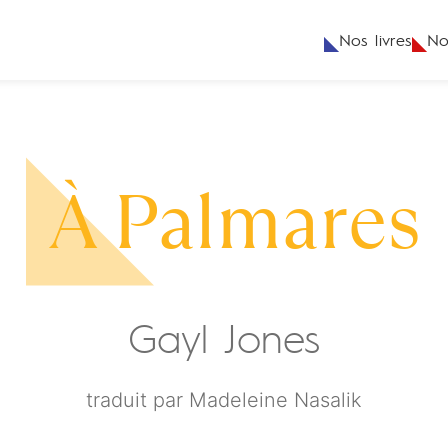
Nos livres
No
À Palmares
Gayl Jones
traduit par
Madeleine Nasalik