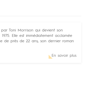
 par Toni Morrison qui devient son
n 1975. Elle est immédiatement acclamée
nce de près de 22 ans, son dernier roman
En savoir plus