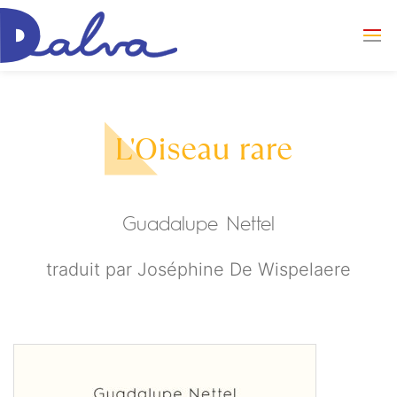
L'Oiseau rare
Guadalupe Nettel
traduit par
Joséphine De Wispelaere