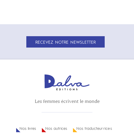
RECEVEZ NOTRE NEWSLETTER
Les femmes écrivent le monde
Nos livres
Nos autrices
Nos traducteur·rice·s