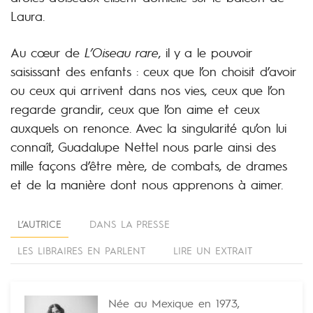
Laura.
Au cœur de
L’Oiseau rare
, il y a le pouvoir
saisissant des enfants : ceux que l’on choisit d’avoir
ou ceux qui arrivent dans nos vies, ceux que l’on
regarde grandir, ceux que l’on aime et ceux
auxquels on renonce. Avec la singularité qu’on lui
connaît, Guadalupe Nettel nous parle ainsi des
mille façons d’être mère, de combats, de drames
et de la manière dont nous apprenons à aimer.
L’AUTRICE
DANS LA PRESSE
LES LIBRAIRES EN PARLENT
LIRE UN EXTRAIT
Née au Mexique en 1973,