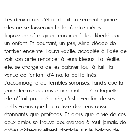
Les deux amies s’étaient fait un serment : jamais
elles ne se laisseraient aller à être mères.
Impossible d’imaginer renoncer à leur liberté pour
un enfant. Et pourtant, un jour, Alina décide de
tomber enceinte. Laura vacille, accablée à l’idée de
voir son amie renoncer à leurs idéaux. La réalité,
elle, se chargera de les balayer tout à fait ; la
venue de l’enfant d’Alina, la petite Inès,
s’accompagne de terribles surprises. Tandis que la
jeune femme découvre une maternité à laquelle
elle n’était pas préparée, c’est avec l’un de ses
petits voisins que Laura tisse des liens aussi
étonnants que profonds. Et alors que la vie de ces
deux amies se trouve bouleversée à tout jamais, de
drôles d’oiseaux élisent domicile sur le balcon de